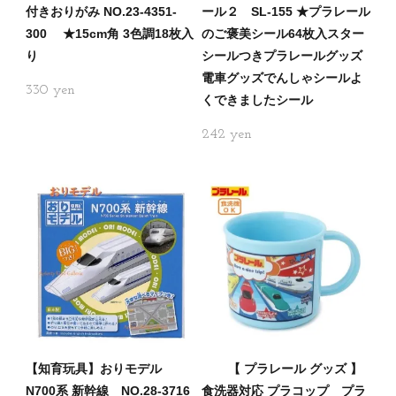
付きおりがみ NO.23-4351-
ール２ SL-155 ★プラレール
300 ★15cm角 3色調18枚入
のご褒美シール64枚入スター
り
シールつきプラレールグッズ
電車グッズでんしゃシールよ
330
くできましたシール
242
【知育玩具】おりモデル
【 プラレール グッズ 】
N700系 新幹線 NO.28-3716
食洗器対応 プラコップ プラ