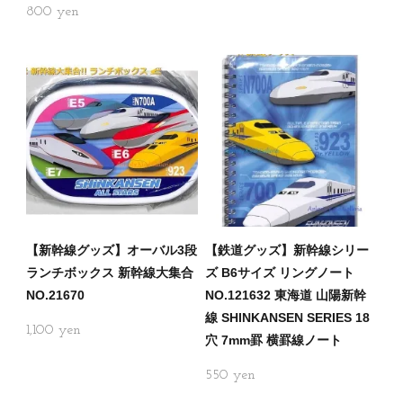
800
【新幹線グッズ】オーバル3段
【鉄道グッズ】新幹線シリー
ランチボックス 新幹線大集合
ズ B6サイズ リングノート
NO.21670
NO.121632 東海道 山陽新幹
線 SHINKANSEN SERIES 18
1,100
穴 7mm罫 横罫線ノート
550