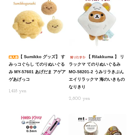
【 Sumikko グッズ】 す
【 Rilakkuma 】 リ
みっコぐらし てのりぬいぐる
ラックマ てのりぬいぐるみ
み MY-57601 あげだま アゲア
MO-58201-2 うみリラきぶん
ゲあげっコ
エイリラックマ 海のいきもの
なりきり
1,418
2,800