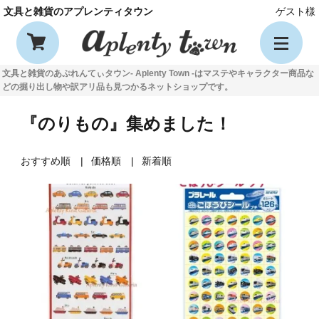
文具と雑貨のアプレンティタウン
ゲスト様
文具と雑貨のあぷれんてぃタウン- Aplenty Town -はマステやキャラクター商品な
どの掘り出し物や訳アリ品も見つかるネットショップです。
『のりもの』集めました！
おすすめ順
価格順
新着順