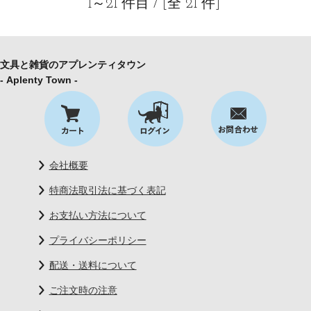
1～21 件目 / [全 21 件]
文具と雑貨のアプレンティタウン
- Aplenty Town -
会社概要
特商法取引法に基づく表記
お支払い方法について
プライバシーポリシー
配送・送料について
ご注文時の注意