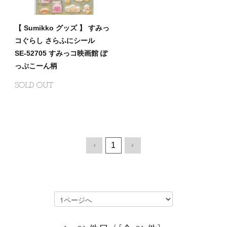
【 Sumikko グッズ 】 すみっ
コぐらし さらふにシール
SE-52705 すみっコ映画館 ぽ
っぷこーん柄
SOLD OUT
1