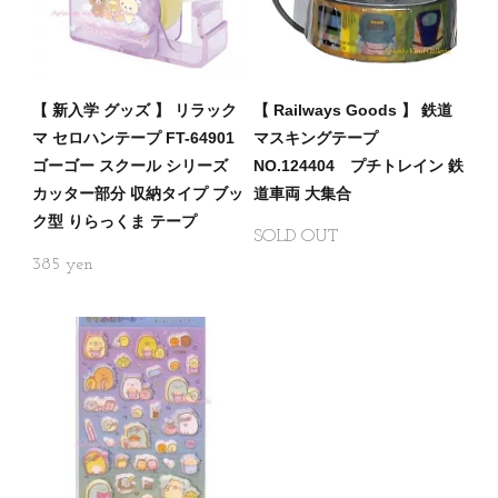
【 新入学 グッズ 】 リラック
【 Railways Goods 】 鉄道
マ セロハンテープ FT-64901
マスキングテープ
ゴーゴー スクール シリーズ
NO.124404 プチトレイン 鉄
カッター部分 収納タイプ ブッ
道車両 大集合
ク型 りらっくま テープ
SOLD OUT
385