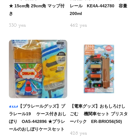
★ 15cm角 29cm角 マップ付
レール KE4A-442780 容量
き
200ml
330
462
【プラレールグッズ】プ
【電車グッズ】おもしろけし
ラレール19 ケース付きおし
ごむ 機関車セット ブリスタ
ぼり OA5-442896 ★プラレ
ーパック ER-BRIO56(50)
ールのおしぼりケースセット
428