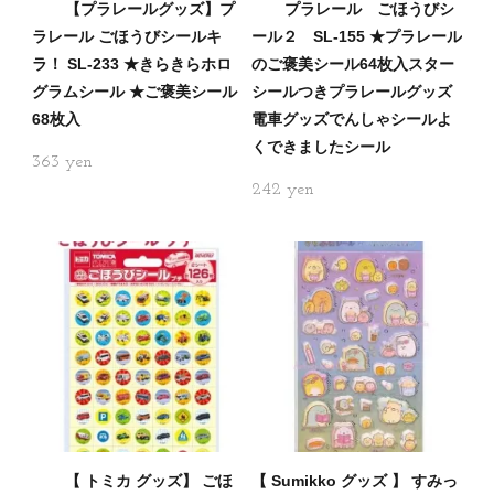
【プラレールグッズ】プ
プラレール ごほうびシ
ラレール ごほうびシールキ
ール２ SL-155 ★プラレール
ラ！ SL-233 ★きらきらホロ
のご褒美シール64枚入スター
グラムシール ★ご褒美シール
シールつきプラレールグッズ
68枚入
電車グッズでんしゃシールよ
くできましたシール
363
242
【 トミカ グッズ】 ごほ
【 Sumikko グッズ 】 すみっ