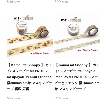
548
580
【 Kamoi mt Snoopy 】 カモ
【 Kamoi mt Snoopy 】 カモ
イ/ スヌーピー MTPNUT17
イ/ スヌーピー mt upcycle
mt upcycle Peanuts friends
Peanuts MTPNUT15 スヌー
幅30mm× 5m巻 マスキングテ
ピーとチェック 幅15mm× 5m
ープ 幅広 広幅
巻 マスキングテープ
583
308