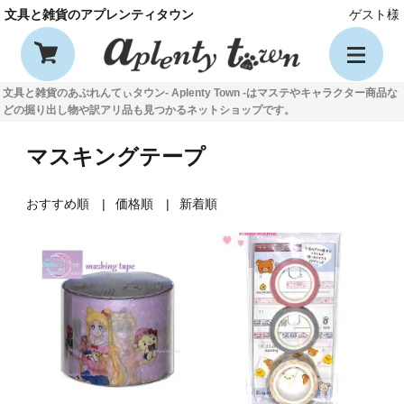
文具と雑貨のアプレンティタウン
ゲスト様
文具と雑貨のあぷれんてぃタウン- Aplenty Town -はマステやキャラクター商品な
どの掘り出し物や訳アリ品も見つかるネットショップです。
マスキングテープ
おすすめ順
価格順
新着順