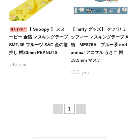
【 Snoopy 】 スヌ
【 miffy グッズ】 クツワ/ ミ
ーピー 金箔 マスキングテープ
ッフィー マスキングテープ A
SMT-39 フルーツ S&C 金の箔
柄 MF879A ブルー系 and
押し 幅23mm PEANUTS
animal アニマル うさこ 幅
19.5mm マステ
548
600
1