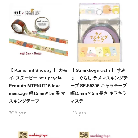
【 Kamoi mt Snoopy 】 カモ
【 Sumikkogurashi 】 すみ
イ/ スヌーピー mt upcycle
っコぐらし ラメマスキングテ
Peanuts MTPNUT16 love
ープ SE-59306 キャラテープ
message 幅15mm× 5m巻 マ
幅15mm × 5m 長さ キラキラ
スキングテープ
マステ
308
418