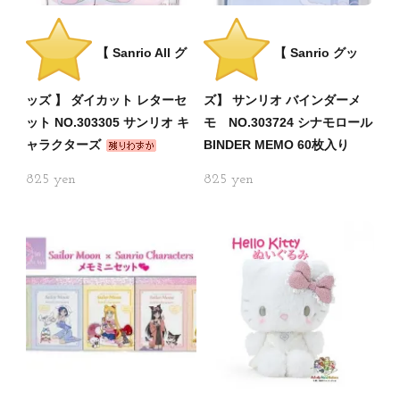
【 Sanrio All グ
【 Sanrio グッ
ッズ 】 ダイカット レターセ
ズ】 サンリオ バインダーメ
ット NO.303305 サンリオ キ
モ NO.303724 シナモロール
ャラクターズ
BINDER MEMO 60枚入り
825
825