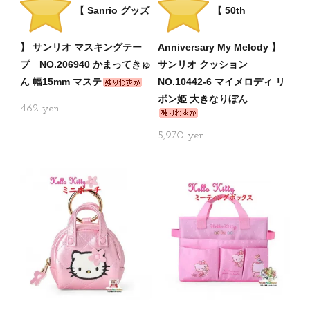
【 Sanrio グッズ
【 50th
】 サンリオ マスキングテー
Anniversary My Melody 】
プ NO.206940 かまってきゅ
サンリオ クッション
ん 幅15mm マステ
NO.10442-6 マイメロディ リ
ボン姫 大きなりぼん
462
5,970