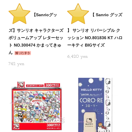
【Sanrioグッ
【 Sanrio グッズ
ズ】サンリオ キャラクターズ
】 サンリオ リバーシブル ク
ボリュームアップ レターセッ
ッション NO.801836 KT ハロ
ト NO.300474 かまってきゅ
ーキティ BIGサイズ
ん
6,420
742