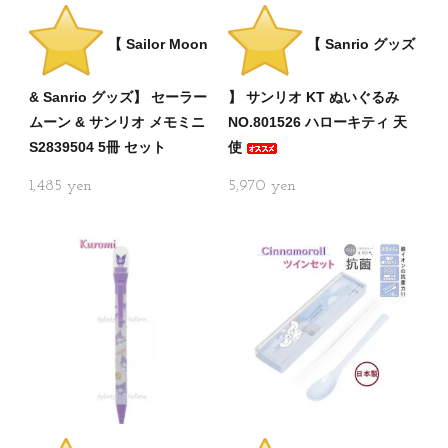
【 Sailor Moon
【 Sanrio グッズ
& Sanrio グッズ】 セーラー
】 サンリオ KT ぬいぐるみ
ムーン & サンリオ メモミニ
NO.801526 ハローキティ 天
S2839504 5冊 セット
使
1,485
5,970