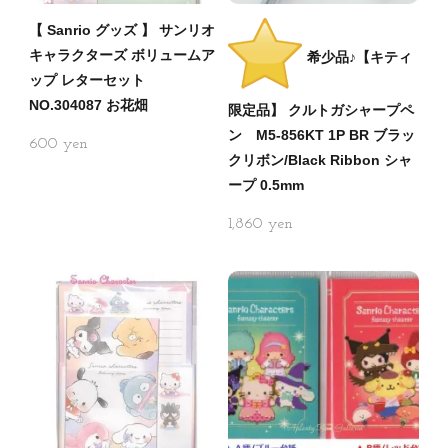
【 Sanrio グッズ 】 サンリオ
キャラクターズ ボリュームア
希少品♪【キティ
ップ レターセット
NO.304087 お花畑
限定品】 クルトガシャープペ
ン M5-856KT 1P BR ブラッ
600
クリボン/Black Ribbon シャ
ープ 0.5mm
1,860