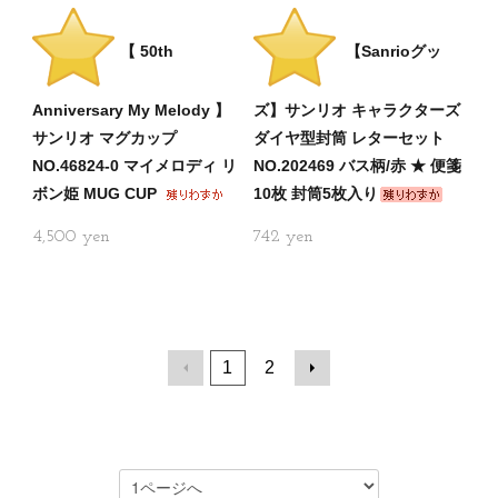
【 50th
【Sanrioグッ
Anniversary My Melody 】
ズ】サンリオ キャラクターズ
サンリオ マグカップ
ダイヤ型封筒 レターセット
NO.46824-0 マイメロディ リ
NO.202469 バス柄/赤 ★ 便箋
ボン姫 MUG CUP
10枚 封筒5枚入り
4,500
742
1
2