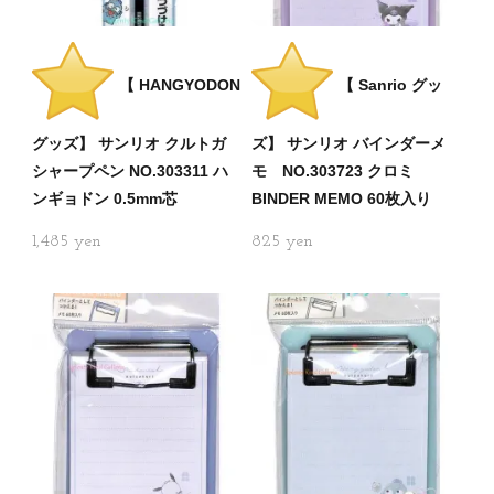
【 HANGYODON
【 Sanrio グッ
グッズ】 サンリオ クルトガ
ズ】 サンリオ バインダーメ
シャープペン NO.303311 ハ
モ NO.303723 クロミ
ンギョドン 0.5mm芯
BINDER MEMO 60枚入り
1,485
825