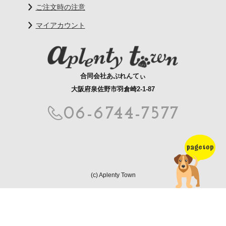
ご注文時の注意
マイアカウント
合同会社あぷれんてぃ
大阪府泉佐野市羽倉崎2-1-87
06-6744-7577
(c) Aplenty Town