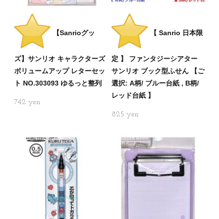
【Sanrioグッ
【 Sanrio 日本限
ズ】サンリオ キャラクターズ
定 】 ファンタジーシアター
ボリュームアップ レターセッ
サンリオ ブック型ふせん 【ご
ト NO.303093 ゆるっと整列
選択: A柄/ ブルー台紙 , B柄/
レッド台紙 】
742
825