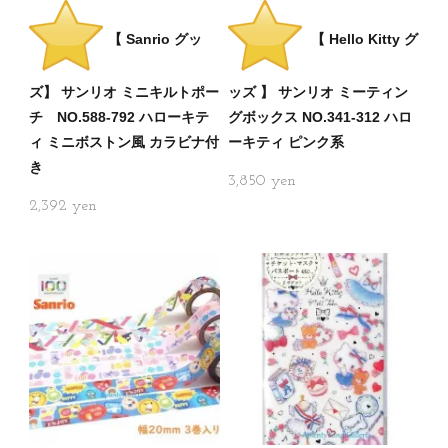
【 Sanrio グッ
【 Hello Kitty グ
ズ】 サンリオ ミニキルトポー
ッズ 】 サンリオ ミーティン
チ NO.588-792 ハローキテ
グボックス NO.341-312 ハロ
ィ ミニボストン風 カラビナ付
ーキティ ピンク系
き
3,850
2,392