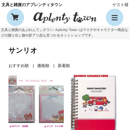
文具と雑貨のアプレンティタウン
ゲスト様
文具と雑貨のあぷれんてぃタウン- Aplenty Town -はマステやキャラクター商品な
どの掘り出し物や訳アリ品も見つかるネットショップです。
サンリオ
おすすめ順
価格順
新着順