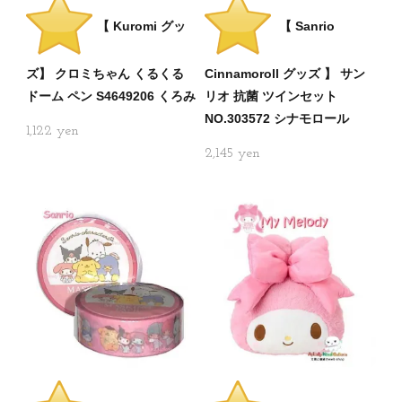
【 Kuromi グッ
【 Sanrio
ズ】 クロミちゃん くるくる
Cinnamoroll グッズ 】 サン
ドーム ペン S4649206 くろみ
リオ 抗菌 ツインセット
NO.303572 シナモロール
1,122
2,145