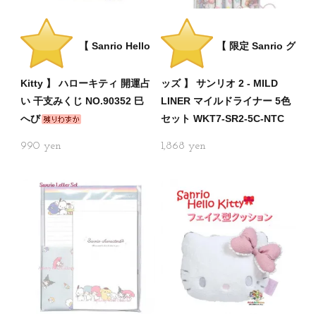
【 Sanrio Hello
【 限定 Sanrio グ
Kitty 】 ハローキティ 開運占
ッズ 】 サンリオ 2 - MILD
い 干支みくじ NO.90352 巳
LINER マイルドライナー 5色
へび
セット WKT7-SR2-5C-NTC
990
1,868