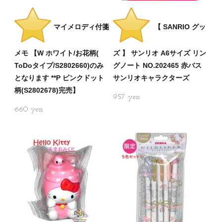
マイメロディ付箋
【 SANRIO グッ
メモ 【W ホワイト/お花柄(
ズ 】 サンリオ A6サイズ リン
ToDoタイプ/S2802660)のみ
グノート NO.202465 赤バス
となります **P ピンクドット
サンリオキャラクターズ
柄(S2802678)完売】
957
660