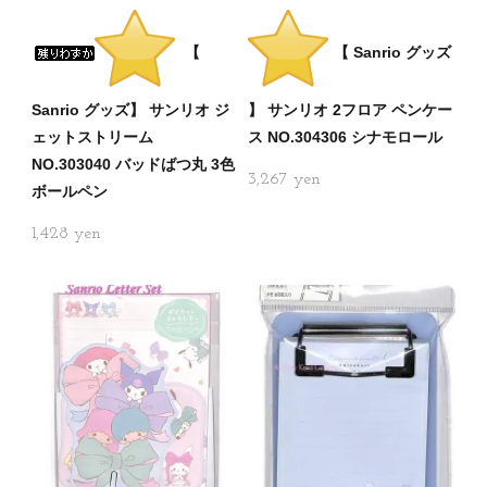
【
【 Sanrio グッズ
Sanrio グッズ】 サンリオ ジ
】 サンリオ 2フロア ペンケー
ェットストリーム
ス NO.304306 シナモロール
NO.303040 バッドばつ丸 3色
3,267
ボールペン
1,428