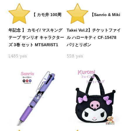
【 カモ井 100周
【Sanrio & Miki
年記念 】 カモイ/ マスキング
Takei Vol.2】チケットファイ
テープ サンリオ キャラクター
ル ハローキティ CF-15478
ズ 3巻 セット MTSARIST1
パリとリボン
1,485
528