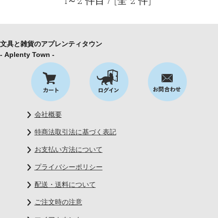
1～2 件目 / [全 2 件]
文具と雑貨のアプレンティタウン
- Aplenty Town -
会社概要
特商法取引法に基づく表記
お支払い方法について
プライバシーポリシー
配送・送料について
ご注文時の注意