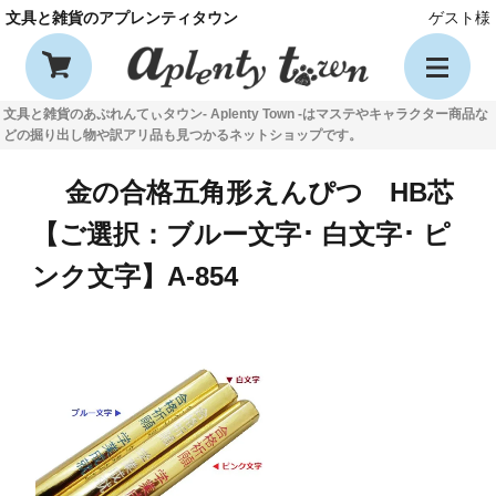
文具と雑貨のアプレンティタウン
ゲスト様
文具と雑貨のあぷれんてぃタウン- Aplenty Town -はマステやキャラクター商品な
どの掘り出し物や訳アリ品も見つかるネットショップです。
金の合格五角形えんぴつ HB芯
【ご選択：ブルー文字･ 白文字･ ピ
ンク文字】A-854