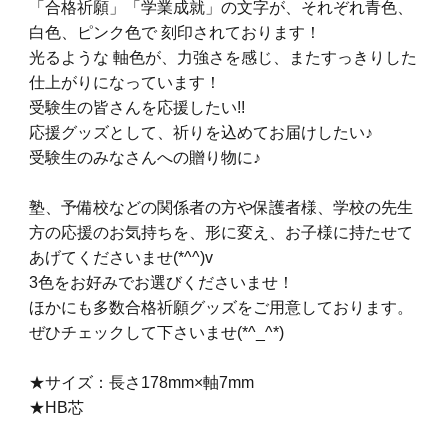
「合格祈願」「学業成就」の文字が、それぞれ青色、
白色、ピンク色で 刻印されております！
光るような 軸色が、力強さを感じ、またすっきりした
仕上がりになっています！
受験生の皆さんを応援したい!!
応援グッズとして、祈りを込めてお届けしたい♪
受験生のみなさんへの贈り物に♪
塾、予備校などの関係者の方や保護者様、学校の先生
方の応援のお気持ちを、形に変え、お子様に持たせて
あげてくださいませ(*^^)v
3色をお好みでお選びくださいませ！
ほかにも多数合格祈願グッズをご用意しております。
ぜひチェックして下さいませ(*^_^*)
★サイズ：長さ178mm×軸7mm
★HB芯