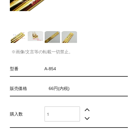
※画像/文言等の転載一切禁止。
型番
A-854
販売価格
66円(内税)
購入数